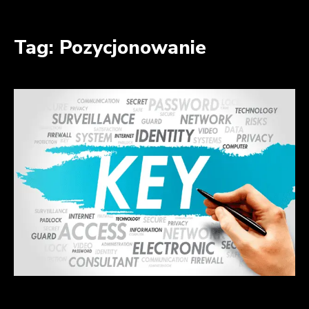
Przejdź
do
Tag: Pozycjonowanie
treści