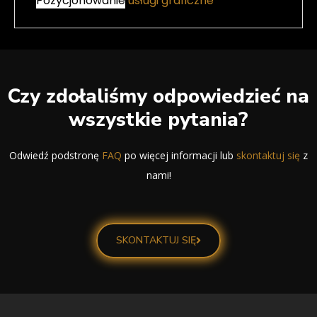
Pozycjonowanie
usługi graficzne
Czy zdołaliśmy odpowiedzieć na
wszystkie pytania?
Odwiedź podstronę
FAQ
po więcej informacji lub
skontaktuj się
z
nami!
SKONTAKTUJ SIĘ