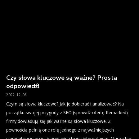
Czy słowa kluczowe są ważne? Prosta
odpowiedź!
2022-12-06
Czym są słowa kluczowe? Jak je dobierać i analizować? Na
początku swojej przygody z SEO (sprawdź ofertę Remarked)
firmy dowiadują się jak ważne są słowa kluczowe. Z
pewnością pełnią one rolę jednego z najważniejszych
elementów w pozycjonowaniu strony internetowej. Muszą być