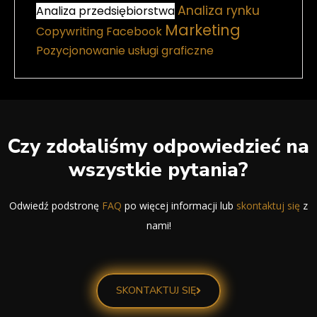
Analiza rynku
Analiza przedsiębiorstwa
Marketing
Copywriting
Facebook
Pozycjonowanie
usługi graficzne
Czy zdołaliśmy odpowiedzieć na
wszystkie pytania?
Odwiedź podstronę
FAQ
po więcej informacji lub
skontaktuj się
z
nami!
SKONTAKTUJ SIĘ