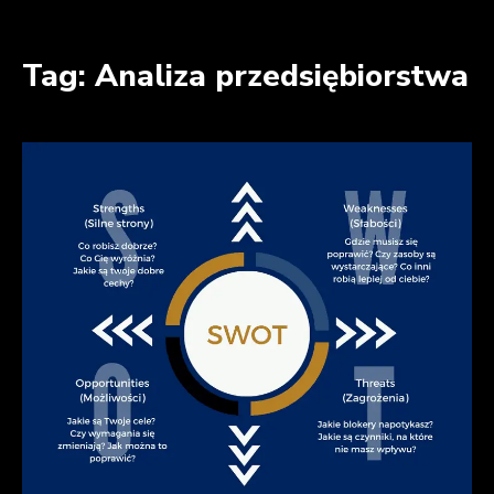
Przejdź
do
Tag: Analiza przedsiębiorstwa
treści