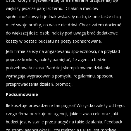
osób, którym wyświetliła się ona na ekranie urządzenia) był
większy jeszcze parę lat temu. Działania mediów
społecznościowych jednak wskazały na to, iż one także chcą
mieć swoje profity, co wcale nie dziwi. Chcąc zatem docierać
do większej ilości osób, należy pod uwagę brać dodatkowe
koszty w postaci budżetu na posty sponsorowane.
Jeśli firmie zależy na angażowaniu społeczności, na przykład
poprzez konkurs, należy pamiętać, że agencja będzie
potrzebowała czasu. Bardziej skomplikowane działania
wymagają wypracowania pomysłu, regulaminu, sposobu
przeprowadzania działań, promocji.
Podsumowanie
Ile kosztuje prowadzenie fan page’a? Wszystko zależy od tego,
czego firma oczekuje od agencji, jakie stawia cele oraz jaki
budżet jest w stanie przeznaczyć na takie działania. Feedback
ze strony agencji określi, czy realizacja usługi jest możliwa