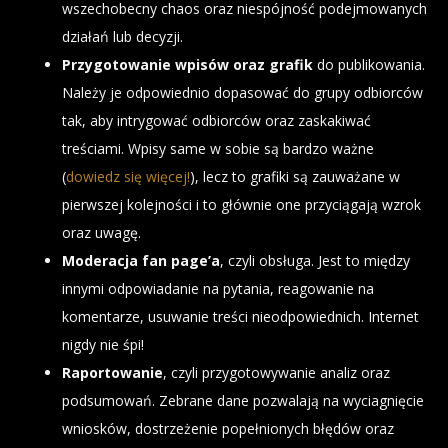
wszechobecny chaos oraz niespójność podejmowanych
działań lub decyzji.
Przygotowanie wpisów oraz grafik
do publikowania.
Należy je odpowiednio dopasować do grupy odbiorców
tak, aby intrygować odbiorców oraz zaskakiwać
treściami. Wpisy same w sobie są bardzo ważne
(
dowiedz się więcej!
), lecz to grafiki są zauważane w
pierwszej kolejności i to głównie one przyciągają wzrok
oraz uwagę.
Moderacja fan page’a
, czyli obsługa. Jest to między
innymi odpowiadanie na pytania, reagowanie na
komentarze, usuwanie treści nieodpowiednich. Internet
nigdy nie śpi!
Raportowanie
, czyli przygotowywanie analiz oraz
podsumowań. Zebrane dane pozwalają na wyciagnięcie
wniosków, dostrzeżenie popełnionych błędów oraz